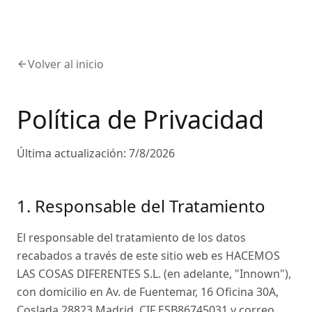
Volver al inicio
Política de Privacidad
Última actualización:
7/8/2026
1. Responsable del Tratamiento
El responsable del tratamiento de los datos
recabados a través de este sitio web es HACEMOS
LAS COSAS DIFERENTES S.L. (en adelante, "Innown"),
con domicilio en Av. de Fuentemar, 16 Oficina 30A,
Coslada 28823 Madrid, CIF ESB86745031 y correo